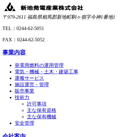
〒979-2611 福島県相馬郡新地町駒ヶ嶺字今神1番地1
TEL：0244-62-5051
FAX：0244-62-5052
事業内容
発電用燃料の運用管理
電気・機械・土木・建築工事
運搬サービス
施設運営・管理
販売事業
技術力
許可事項
主な保有資格
主な保有機械
安全管理
会社案内