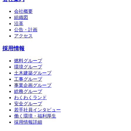
会社概要
組織図
沿革
公告・計画
アクセス
採用情報
燃料グループ
環境グループ
土木建築グループ
工事グループ
事業企画グループ
総務グループ
わくわくランド
安全グループ
若手社員インタビュー
働く環境・福利厚生
採用情報詳細