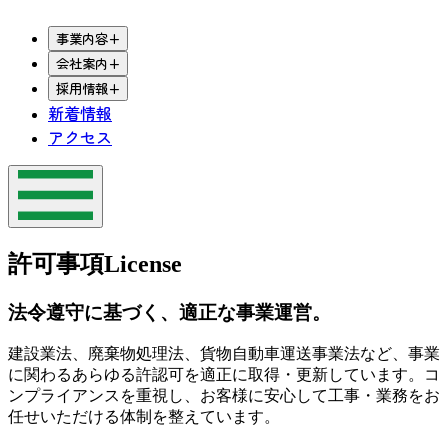
事業内容
+
会社案内
+
採用情報
+
新着情報
アクセス
許可事項
License
法令遵守に基づく、適正な事業運営。
建設業法、廃棄物処理法、貨物自動車運送事業法など、事業
に関わるあらゆる許認可を適正に取得・更新しています。コ
ンプライアンスを重視し、お客様に安心して工事・業務をお
任せいただける体制を整えています。