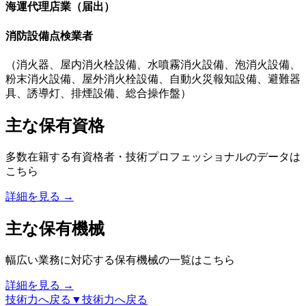
海運代理店業（届出）
消防設備点検業者
（消火器、屋内消火栓設備、水噴霧消火設備、泡消火設備、
粉末消火設備、屋外消火栓設備、自動火災報知設備、避難器
具、誘導灯、排煙設備、総合操作盤）
主な保有資格
多数在籍する有資格者・技術プロフェッショナルのデータは
こちら
詳細を見る →
主な保有機械
幅広い業務に対応する保有機械の一覧はこちら
詳細を見る →
技術力へ戻る
▼
技術力へ戻る